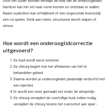
Door het ouder worden verslapt de huid van de onderoogleden,
hierdoor kan het vet naar voren komen en ontstaan er wallen.
Naast ouderdom kan erfelijkheid of een ongezonde levensstijl
een rol spelen. Denk aan roken, structureel slecht slapen of
stress.
Hoe wordt een onderooglidcorrectie
uitgevoerd?
De huid wordt eerst ontsmet
De chirurg begint met het aftekenen van het te
behandelen gebied
Daarna worden je onderoogleden plaatselijk verdoofd met
een injecties
Er wordt een snee gemaakt net onder de wimperlijn
De chirurg verwijdert de overtollige huid, indien nodig,
verwijdert de chirurg tevens het overschot aan spier -